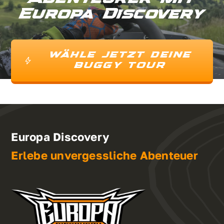
Europa Discovery
WÄHLE JETZT DEINE
BUGGY TOUR
Europa Discovery
Erlebe unvergessliche Abenteuer