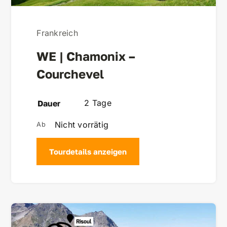
Frankreich
WE | Chamonix –
Courchevel
2 Tage
Dauer
Nicht vorrätig
Tourdetails anzeigen