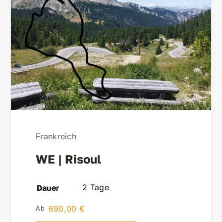
Frankreich
WE | Risoul
2 Tage
Dauer
690,00
€