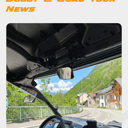
News
FAQ
Kontakt
Warenkorb