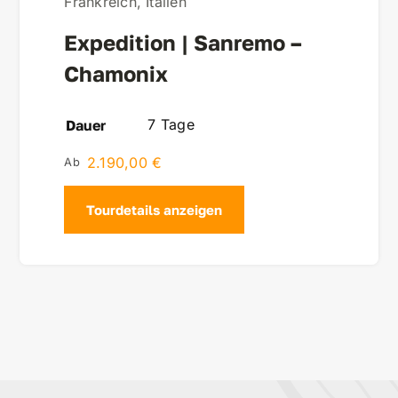
Frankreich
,
Italien
Expedition | Sanremo –
Chamonix
7 Tage
Dauer
2.190,00
€
Tourdetails anzeigen