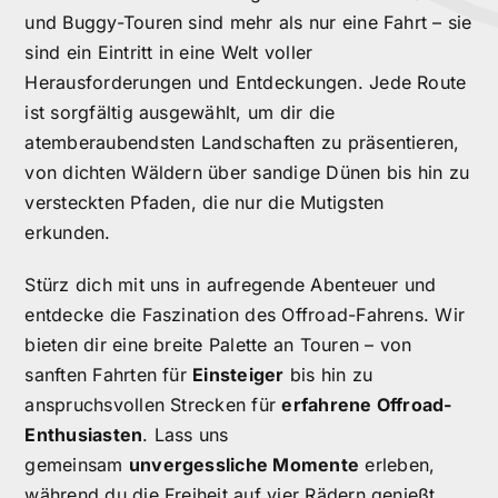
und Buggy-Touren sind mehr als nur eine Fahrt – sie
sind ein Eintritt in eine Welt voller
Herausforderungen und Entdeckungen. Jede Route
ist sorgfältig ausgewählt, um dir die
atemberaubendsten Landschaften zu präsentieren,
von dichten Wäldern über sandige Dünen bis hin zu
versteckten Pfaden, die nur die Mutigsten
erkunden.
Stürz dich mit uns in aufregende Abenteuer und
entdecke die Faszination des Offroad-Fahrens. Wir
bieten dir eine breite Palette an Touren – von
sanften Fahrten für
Einsteiger
bis hin zu
anspruchsvollen Strecken für
erfahrene Offroad-
Enthusiasten
. Lass uns
gemeinsam
unvergessliche Momente
erleben,
während du die Freiheit auf vier Rädern genießt.